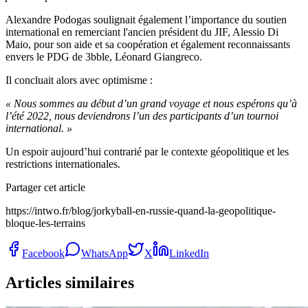
Alexandre Podogas soulignait également l’importance du soutien
international en remerciant l'ancien président du JIF, Alessio Di
Maio, pour son aide et sa coopération et également reconnaissants
envers le PDG de 3bble, Léonard Giangreco.
Il concluait alors avec optimisme :
« Nous sommes au début d’un grand voyage et nous espérons qu’à
l’été 2022, nous deviendrons l’un des participants d’un tournoi
international. »
Un espoir aujourd’hui contrarié par le contexte géopolitique et les
restrictions internationales.
Partager cet article
https://intwo.fr/blog/jorkyball-en-russie-quand-la-geopolitique-
bloque-les-terrains
Facebook
WhatsApp
X
LinkedIn
Articles similaires