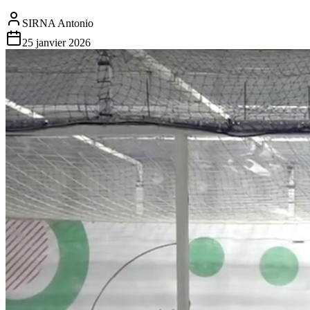
SIRNA Antonio
25 janvier 2026