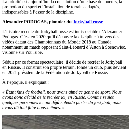
La priorité est aujourd’hui la constitution d’une base de joueurs, la
promotion du sport et l’installation de terrains adaptés,
indispensables à l’essor de la discipline.
Alexander PODOGAS, pionnier du
Jorkyball russe
L’histoire récente du Jorkyball russe est indissociable d’Alexander
Podogas. C’est en 2020 qu’il découvre la discipline à travers des
vidéos datant des Championnats du Monde 2018 au Canada,
notamment un match opposant Saint-Léonard d’Aston à Sosnowiec,
visionné sur YouTube.
Séduit par ce format spectaculaire, il décide de recréer le Jorkyball
en Russie. Il construit son propre terrain, fonde un club, puis devient
en 2021 président de la Fédération de Jorkyball de Russie.
À l’époque, il expliquait :
« Étant fans de football, nous avons aimé ce genre de sport. Nous
avons donc décidé de le recréer ici, en Russie. Comme seules
quelques personnes ici ont déjà entendu parler du jorkyball, nous
avons dû tout faire nous-mêmes. »