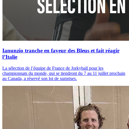
Ianunzio tranche en faveur des Bleus et fait réagir
l’Italie
La sélection de l’équipe de France de Jorkyball pour les
championnats du monde, qui se tiendront du 7 au 11 juillet prochain
au Canada, a réservé son lot de surprises.