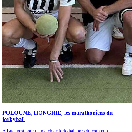
POLOGNE, HONGRIE, les marathoniens du
jorkyball
A Budapest pour un match de jorkyball hors du commun