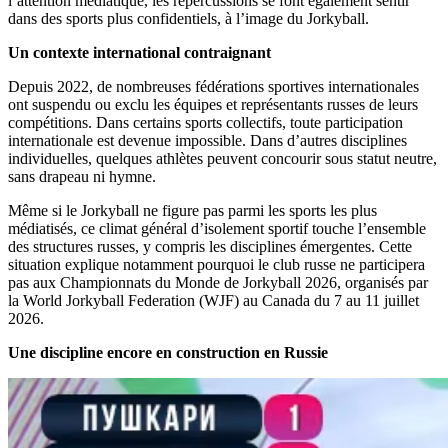
l’attention médiatique, les répercussions se font également sentir
dans des sports plus confidentiels, à l’image du Jorkyball.
Un contexte international contraignant
Depuis 2022, de nombreuses fédérations sportives internationales
ont suspendu ou exclu les équipes et représentants russes de leurs
compétitions. Dans certains sports collectifs, toute participation
internationale est devenue impossible. Dans d’autres disciplines
individuelles, quelques athlètes peuvent concourir sous statut neutre,
sans drapeau ni hymne.
Même si le Jorkyball ne figure pas parmi les sports les plus
médiatisés, ce climat général d’isolement sportif touche l’ensemble
des structures russes, y compris les disciplines émergentes. Cette
situation explique notamment pourquoi le club russe ne participera
pas aux Championnats du Monde de Jorkyball 2026, organisés par
la World Jorkyball Federation (WJF) au Canada du 7 au 11 juillet
2026.
Une discipline encore en construction en Russie