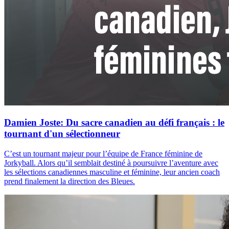
Damien Joste: Du sacre canadien au défi français : le
tournant d'un sélectionneur
C’est un tournant majeur pour l’équipe de France féminine de
Jorkyball. Alors qu’il semblait destiné à poursuivre l’aventure avec
les sélections canadiennes masculine et féminine, leur ancien coach
prend finalement la direction des Bleues.