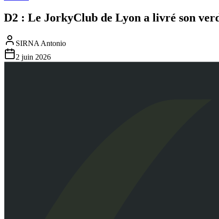
D2 : Le JorkyClub de Lyon a livré son verd
SIRNA Antonio
2 juin 2026