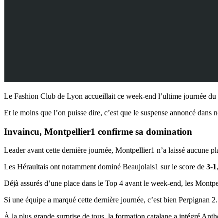
Le Fashion Club de Lyon accueillait ce week-end l’ultime journée du 
Et le moins que l’on puisse dire, c’est que le suspense annoncé dans n
Invaincu, Montpellier1 confirme sa domination
Leader avant cette dernière journée, Montpellier1 n’a laissé aucune pl
Les Héraultais ont notamment dominé Beaujolais1 sur le score de
3-1
Déjà assurés d’une place dans le Top 4 avant le week-end, les Montpell
Si une équipe a marqué cette dernière journée, c’est bien Perpignan 2.
À la plus grande surprise de tous, la formation catalane a intégré Ant