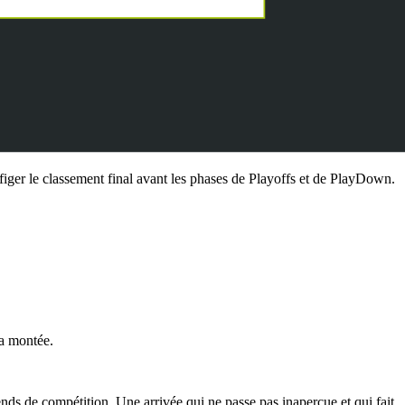
iger le classement final avant les phases de Playoffs et de PlayDown.
la montée.
nds de compétition. Une arrivée qui ne passe pas inaperçue et qui fait