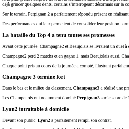
déjà grincer quelques dents, certains s’interrogeant désormais sur la c
Sur le terrain, Perpignan 2 a parfaitement répondu présent en réalisan
Des performances qui leur permettent de consolider leur position parm
La bataille du Top 4 a tenu toutes ses promesses
Avant cette journée, Champagne2 et Beaujolais se livraient un duel à di
Champagne2 perd 2 matchs et en gagne 1, mais Beaujolais aussi. Champ
Chaque point pris au cours de la journée a compté, illustrant parfaitemen
Champagne 3 termine fort
Dans le bas et le milieu du classement,
Champagne3
a réalisé une pre
Les Champenois ont notamment dominé
Perpignan3
sur le score de
Lyon2 intraitable à domicile
Devant son public,
Lyon2
a parfaitement rempli son contrat.