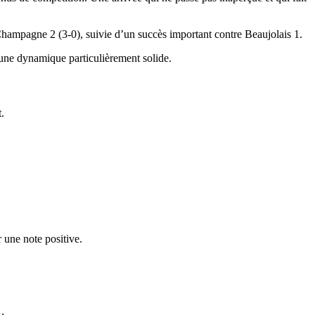
 Champagne 2 (3-0), suivie d’un succès important contre Beaujolais 1.
 une dynamique particulièrement solide.
.
r une note positive.