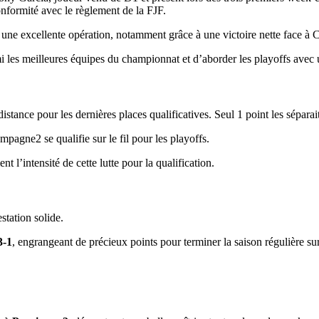
onformité avec le règlement de la FJF.
t une excellente opération, notamment grâce à une victoire nette face à
i les meilleures équipes du championnat et d’aborder les playoffs avec
stance pour les dernières places qualificatives. Seul 1 point les séparait
agne2 se qualifie sur le fil pour les playoffs.
t l’intensité de cette lutte pour la qualification.
station solide.
3-1
, engrangeant de précieux points pour terminer la saison régulière su