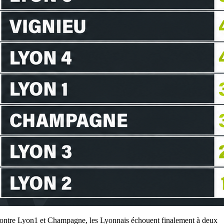
ts contre Lyon1 et Champagne, les Lyonnais échouent finalement à deux