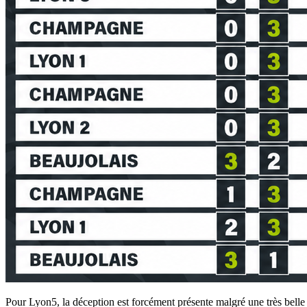
Pour Lyon5, la déception est forcément présente malgré une très bell