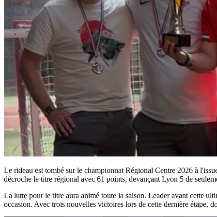
Le rideau est tombé sur le championnat Régional Centre 2026 à l'issue 
décroche le titre régional avec 61 points, devançant Lyon 5 de seulem
La lutte pour le titre aura animé toute la saison. Leader avant cette ul
occasion. Avec trois nouvelles victoires lors de cette dernière étape, 