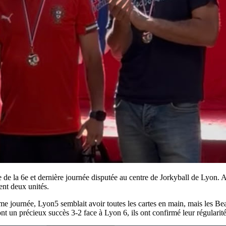
de la 6e et dernière journée disputée au centre de Jorkyball de Lyon. A
ent deux unités.
time journée, Lyon5 semblait avoir toutes les cartes en main, mais les Be
dont un précieux succès 3-2 face à Lyon 6, ils ont confirmé leur régularit