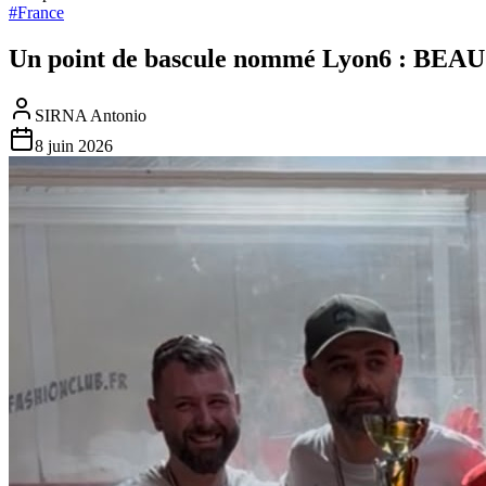
#
France
Un point de bascule nommé Lyon6 : BEAU
SIRNA Antonio
8 juin 2026