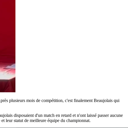
près plusieurs mois de compétition, c'est finalement Beaujolais qui
aujolais disposaient d'un match en retard et n'ont laissé passer aucune
é et leur statut de meilleure équipe du championnat.